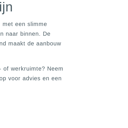
ijn
jn met een slimme
in naar binnen. De
afond maakt de aanbouw
n- of werkruimte? Neem
op voor advies en een