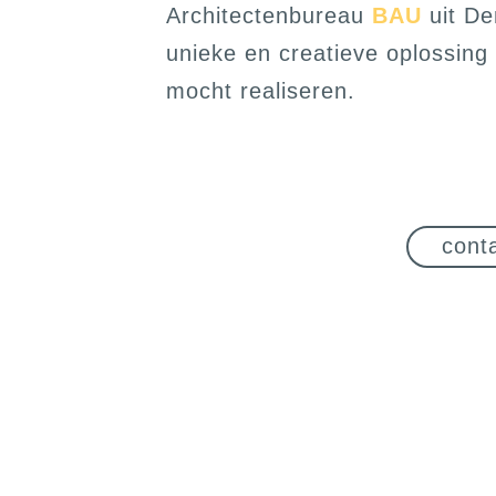
Architectenbureau
BAU
uit De
unieke en creatieve oplossin
mocht realiseren.
cont