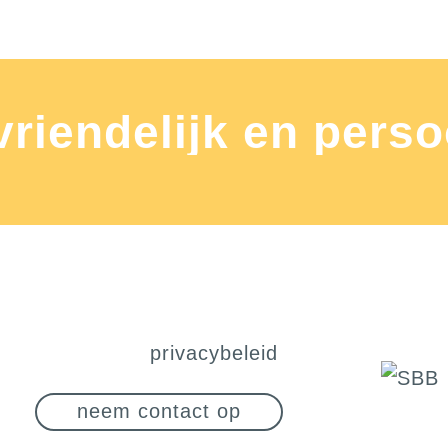
 vriendelijk en perso
privacybeleid
neem contact op