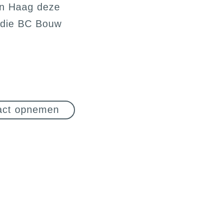
n Haag deze
g die BC Bouw
act opnemen