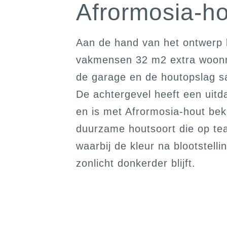
Afrormosia-h
Aan de hand van het ontwerp
vakmensen 32 m2 extra woonr
de garage en de houtopslag 
De achtergevel heeft een uitd
en is met Afrormosia-hout bekl
duurzame houtsoort die op teak
waarbij de kleur na blootstelli
zonlicht donkerder blijft.