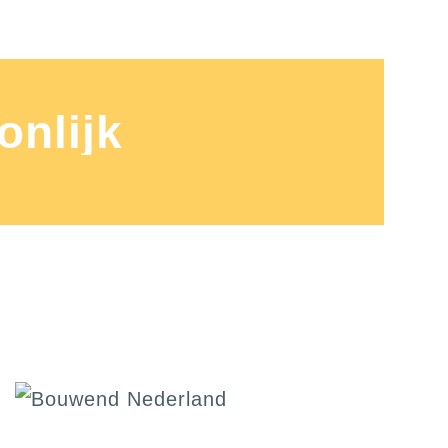
onlijk