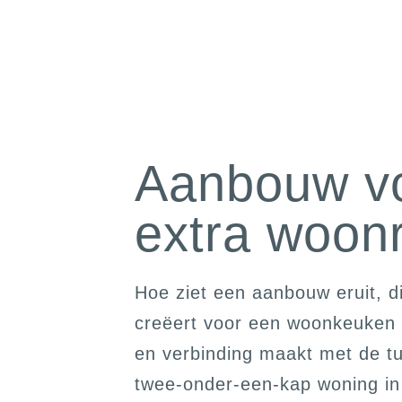
Aanbouw v
extra woon
Hoe ziet een aanbouw eruit, d
creëert voor een woonkeuken 
en verbinding maakt met de t
twee-onder-een-kap woning in