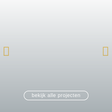
bekijk alle projecten