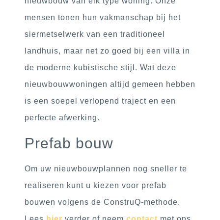
nieuwbouw van elk type woning. Onze
mensen tonen hun vakmanschap bij het
siermetselwerk van een traditioneel
landhuis, maar net zo goed bij een villa in
de moderne kubistische stijl. Wat deze
nieuwbouwwoningen altijd gemeen hebben
is een soepel verlopend traject en een
perfecte afwerking.
Prefab bouw
Om uw nieuwbouwplannen nog sneller te
realiseren kunt u kiezen voor prefab
bouwen volgens de ConstruQ-methode.
Lees
hier
verder of neem
contact
met ons