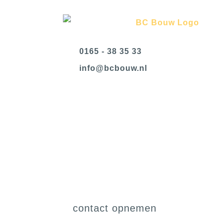
0165 - 38 35 33
@ofni
ln.wuobcb
nieuwbouw
contact opnemen