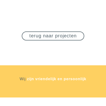
terug naar projecten
Wij
zijn vriendelijk en persoonlijk