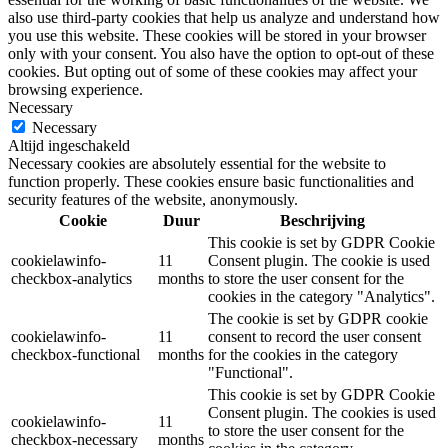
also use third-party cookies that help us analyze and understand how
you use this website. These cookies will be stored in your browser
only with your consent. You also have the option to opt-out of these
cookies. But opting out of some of these cookies may affect your
browsing experience.
Necessary
Necessary
Altijd ingeschakeld
Necessary cookies are absolutely essential for the website to
function properly. These cookies ensure basic functionalities and
security features of the website, anonymously.
Cookie
Duur
Beschrijving
This cookie is set by GDPR Cookie
cookielawinfo-
11
Consent plugin. The cookie is used
checkbox-analytics
months
to store the user consent for the
cookies in the category "Analytics".
The cookie is set by GDPR cookie
cookielawinfo-
11
consent to record the user consent
checkbox-functional
months
for the cookies in the category
"Functional".
This cookie is set by GDPR Cookie
Consent plugin. The cookies is used
cookielawinfo-
11
to store the user consent for the
checkbox-necessary
months