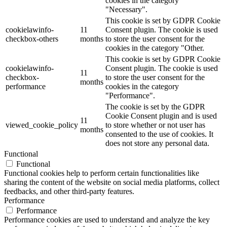
cookies in the category
"Necessary".
This cookie is set by GDPR Cookie
cookielawinfo-
11
Consent plugin. The cookie is used
checkbox-others
months
to store the user consent for the
cookies in the category "Other.
This cookie is set by GDPR Cookie
cookielawinfo-
Consent plugin. The cookie is used
11
checkbox-
to store the user consent for the
months
performance
cookies in the category
"Performance".
The cookie is set by the GDPR
Cookie Consent plugin and is used
11
viewed_cookie_policy
to store whether or not user has
months
consented to the use of cookies. It
does not store any personal data.
Functional
Functional
Functional cookies help to perform certain functionalities like
sharing the content of the website on social media platforms, collect
feedbacks, and other third-party features.
Performance
Performance
Performance cookies are used to understand and analyze the key