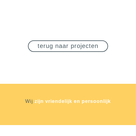
terug naar projecten
Wij
zijn vriendelijk en persoonlijk