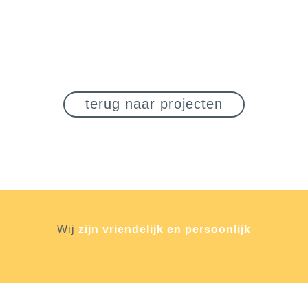
terug naar projecten
Wij
zijn vriendelijk en persoonlijk