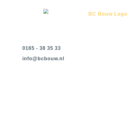
0165 - 38 35 33
@ofni
ln.wuobcb