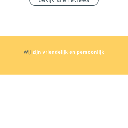
Wij
zijn vriendelijk en persoonlijk