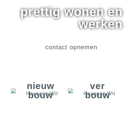
prettig wonen en
werken
contact opnemen
nieuw
ver
bouw
bouw