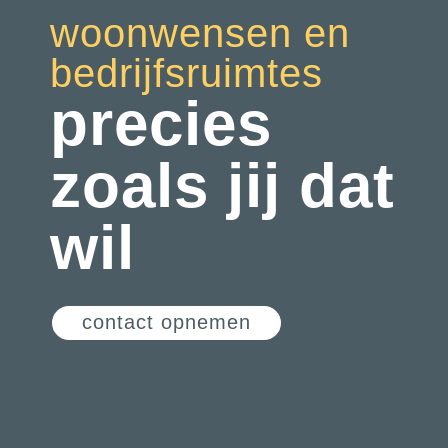
woonwensen en
bedrijfsruimtes
precies
zoals jij dat
wil
contact opnemen